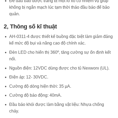
Đế đầu báo được trang bị một lò xo có nhiệm vụ giúp
không bị ngắn mạch lúc tạm thời tháo đầu báo để bảo
quản.
2, Thông số kĩ thuật
AH-0311-4 được thiết kế buồng đặc biệt làm giảm đáng
kể mức độ bụi và nâng cao độ chính xác.
Đèn LED cho hiển thị 360º, tăng cường sự ổn định kết
nối.
Nguồn điện: 12VDC dùng được cho tủ Nexworx (UL).
Điện áp: 12- 30VDC.
Cường độ dòng hiện thời: 35 µA.
Cường độ báo động: 40mA.
Đầu báo khói được làm bằng vật liệu: Nhựa chống
cháy.