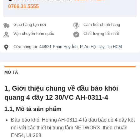
0766.31.5555
Giao hàng tận nơi
Cam kết chính hãng
Vận chuyển toàn quốc
Chất lượng tốt nhất
Cửa hàng tại:
448/21 Phan Huy Ích, P. An Hội Tây, Tp HCM
MÔ TẢ
1, Giới thiệu chung về đầu báo khói
quang 4 dây 12 30/VC AH-0311-4
1.1, Mô tả sản phẩm
Đầu báo khói Horing AH-0311-4 là đầu báo dò 4 dây kết
nối với các thiết bị trung tâm NETWORX, theo chuẩn
EN54, UL268.