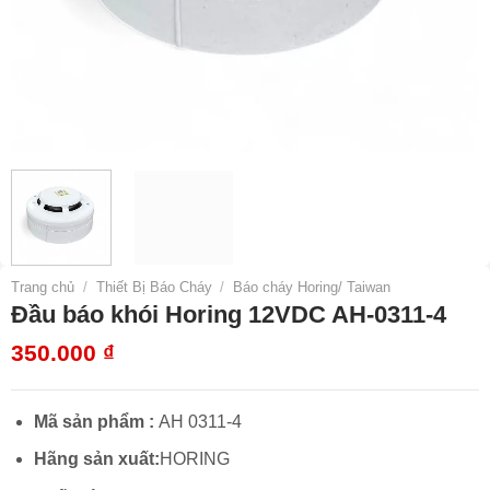
Trang chủ
/
Thiết Bị Báo Cháy
/
Báo cháy Horing/ Taiwan
Đầu báo khói Horing 12VDC AH-0311-4
350.000
₫
Mã sản phẩm :
AH 0311-4
Hãng sản xuất:
HORING