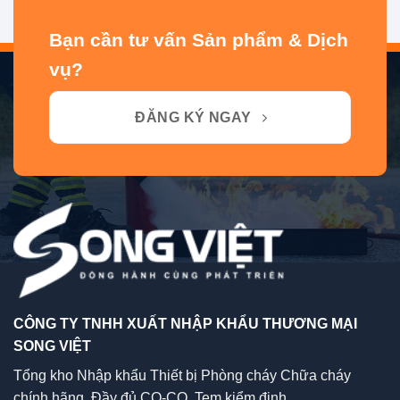
Bạn cần tư vấn Sản phẩm & Dịch
vụ?
ĐĂNG KÝ NGAY
CÔNG TY TNHH XUẤT NHẬP KHẨU THƯƠNG MẠI
SONG VIỆT
Tổng kho Nhập khẩu Thiết bị Phòng cháy Chữa cháy
chính hãng, Đầy đủ CO-CQ, Tem kiểm định,...