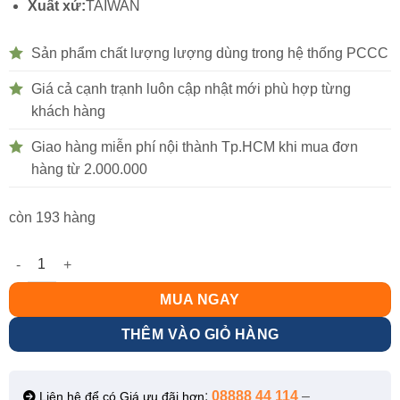
Xuất xứ:
TAIWAN
Sản phẩm chất lượng lượng dùng trong hệ thống PCCC
Giá cả cạnh trạnh luôn cập nhật mới phù hợp từng
khách hàng
Giao hàng miễn phí nội thành Tp.HCM khi mua đơn
hàng từ 2.000.000
còn 193 hàng
Đầu báo khói Horing 12VDC AH-0311-4 số lượng
MUA NGAY
THÊM VÀO GIỎ HÀNG
:
08888 44 114
–
Liên hệ để có Giá ưu đãi hơn