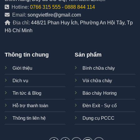
Hotline
:
0766 315 555
-
0888 844 114
Email
: songvietfire@gmail.com
Địa chỉ
: 448/21 Phan Huy Ích, Phường An Hội Tây, Tp
Hồ Chí Minh
Thông tin chung
Sản phẩm
Giới thiệu
Bình chữa cháy
Dich vụ
Vòi chữa cháy
Tin tức & Blog
Báo cháy Horing
Hỗ trợ thanh toán
Đèn Exit - Sự cố
Thông tin liên hệ
Dụng cụ PCCC