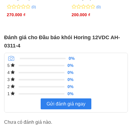
(0)
(0)
0
0
0
0
270.000
₫
200.000
₫
trên
trên
5
5
đánh
đánh
giá
giá
Đánh giá cho Đầu báo khói Horing 12VDC AH-
0311-4
0%
0%
5
0%
4
0%
3
0%
2
0%
1
Gửi đánh giá ngay
Chưa có đánh giá nào.