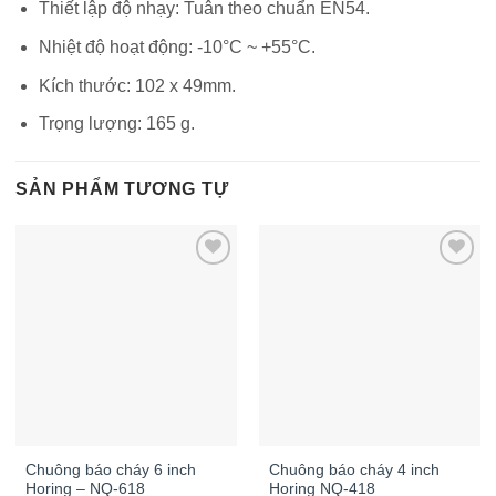
Thiết lập độ nhạy: Tuân theo chuẩn EN54.
Nhiệt độ hoạt động: -10°C ~ +55°C.
Kích thước: 102 x 49mm.
Trọng lượng: 165 g.
SẢN PHẨM TƯƠNG TỰ
Chuông báo cháy 6 inch
Chuông báo cháy 4 inch
Horing – NQ-618
Horing NQ-418