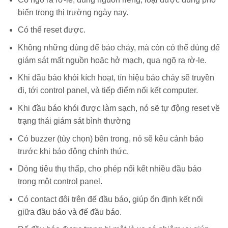
biến trong thị trường ngày nay.
Có thể reset được.
Không những dùng để báo cháy, mà còn có thể dùng để
giám sát mất nguồn hoặc hở mạch, qua ngõ ra rờ-le.
Khi đầu báo khói kích hoạt, tín hiệu báo cháy sẽ truyền
đi, tới control panel, và tiếp điểm nối kết computer.
Khi đầu báo khói được làm sạch, nó sẽ tự động reset về
trạng thái giám sát bình thường
Có buzzer (tùy chọn) bên trong, nó sẽ kêu cảnh báo
trước khi báo động chính thức.
Dòng tiêu thụ thấp, cho phép nối kết nhiều đầu báo
trong một control panel.
Có contact đôi trên đế đầu báo, giúp ổn định kết nối
giữa đầu báo và đế đầu báo.