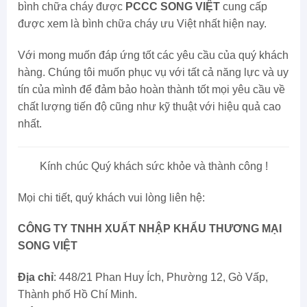
bình chữa cháy được
PCCC SONG VIỆT
cung cấp
được xem là bình chữa cháy ưu Việt nhất hiện nay.
Với mong muốn đáp ứng tốt các yêu cầu của quý khách
hàng. Chúng tôi muốn phục vụ với tất cả năng lực và uy
tín của mình để đảm bảo hoàn thành tốt mọi yêu cầu về
chất lượng tiến độ cũng như kỹ thuật với hiệu quả cao
nhất.
Kính chúc Quý khách sức khỏe và thành công !
Mọi chi tiết, quý khách vui lòng liên hệ:
CÔNG TY TNHH XUẤT NHẬP KHẨU THƯƠNG MẠI
SONG VIỆT
Địa chỉ
: 448/21 Phan Huy Ích, Phường 12, Gò Vấp,
Thành phố Hồ Chí Minh.