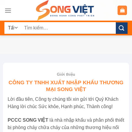
Chuyển
đến
nội
Tìm
dung
kiếm:
Giới thiệu
CÔNG TY TNHH XUẤT NHẬP KHẨU THƯƠNG
MẠI SONG VIỆT
Lời đầu tiên, Công ty chúng tôi xin gửi tới Quý Khách
Hàng lời chúc Sức khỏe, Hạnh phúc, Thành công!
PCCC SONG VIỆT
là nhà nhập khẩu và phân phối thiết
bị phòng cháy chữa cháy của những thương hiệu nổi