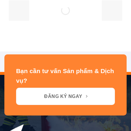
Bạn cần tư vấn Sản phẩm & Dịch
vụ?
ĐĂNG KÝ NGAY