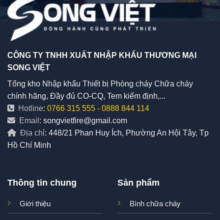
CÔNG TY TNHH XUẤT NHẬP KHẨU THƯƠNG MẠI
SONG VIỆT
Tổng kho Nhập khẩu Thiết bị Phòng cháy Chữa cháy
chính hãng, Đầy đủ CO-CQ, Tem kiểm định,...
Hotline
:
0766 315 555
-
0888 844 114
Email
: songvietfire@gmail.com
Địa chỉ
: 448/21 Phan Huy Ích, Phường An Hội Tây, Tp
Hồ Chí Minh
Thông tin chung
Sản phẩm
Giới thiệu
Bình chữa cháy