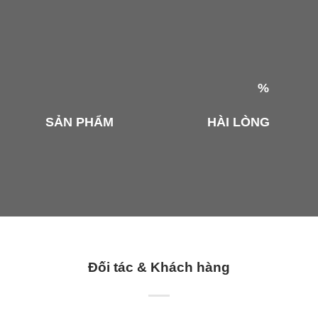
%
SẢN PHẨM
HÀI LÒNG
Đối tác & Khách hàng