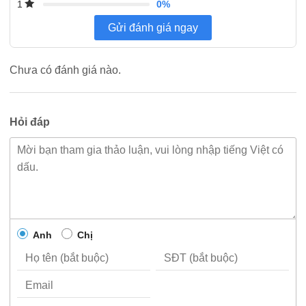
0%
1
Gửi đánh giá ngay
Chưa có đánh giá nào.
Hỏi đáp
Anh
Chị