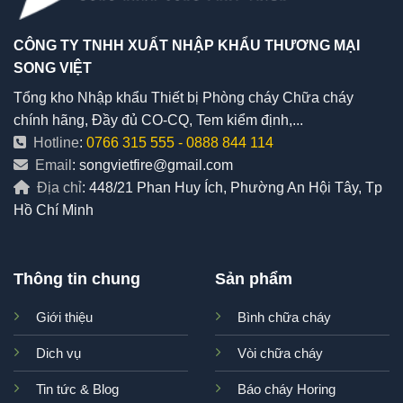
CÔNG TY TNHH XUẤT NHẬP KHẨU THƯƠNG MẠI
SONG VIỆT
Tổng kho Nhập khẩu Thiết bị Phòng cháy Chữa cháy
chính hãng, Đầy đủ CO-CQ, Tem kiểm định,...
Hotline
:
0766 315 555
-
0888 844 114
Email
: songvietfire@gmail.com
Địa chỉ
: 448/21 Phan Huy Ích, Phường An Hội Tây, Tp
Hồ Chí Minh
Thông tin chung
Sản phẩm
Giới thiệu
Bình chữa cháy
Dich vụ
Vòi chữa cháy
Tin tức & Blog
Báo cháy Horing