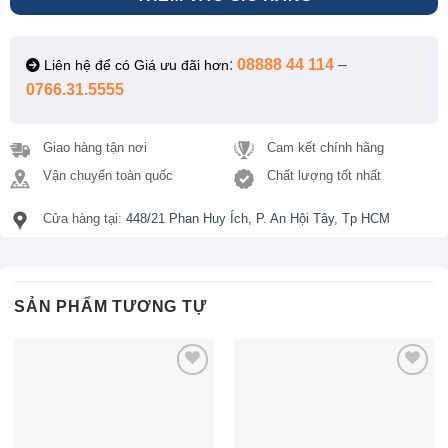
:
08888 44 114
–
Liên hệ để có Giá ưu đãi hơn
0766.31.5555
Giao hàng tận nơi
Cam kết chính hãng
Vận chuyển toàn quốc
Chất lượng tốt nhất
Cửa hàng tại:
448/21 Phan Huy Ích, P. An Hội Tây, Tp HCM
SẢN PHẨM TƯƠNG TỰ