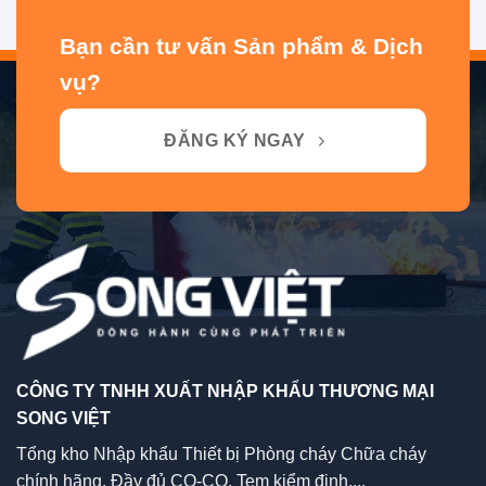
Bạn cần tư vấn Sản phẩm & Dịch
vụ?
ĐĂNG KÝ NGAY
CÔNG TY TNHH XUẤT NHẬP KHẨU THƯƠNG MẠI
SONG VIỆT
Tổng kho Nhập khẩu Thiết bị Phòng cháy Chữa cháy
chính hãng, Đầy đủ CO-CQ, Tem kiểm định,...