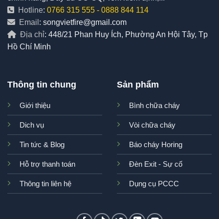
Hotline
:
0766 315 555
-
0888 844 114
Email
: songvietfire@gmail.com
Địa chỉ
: 448/21 Phan Huy Ích, Phường An Hội Tây, Tp
Hồ Chí Minh
Thông tin chung
Sản phẩm
Giới thiệu
Bình chữa cháy
Dich vụ
Vòi chữa cháy
Tin tức & Blog
Báo cháy Horing
Hỗ trợ thanh toán
Đèn Exit - Sự cố
Thông tin liên hệ
Dụng cụ PCCC