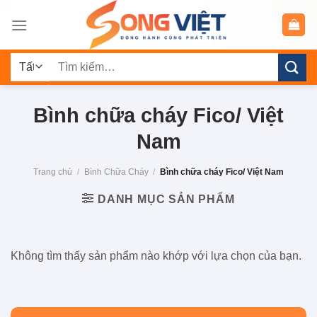
Chuyển
đến
nội
Tìm
dung
kiếm:
Bình chữa cháy Fico/ Việt
Nam
Trang chủ
/
Bình Chữa Cháy
/
Bình chữa cháy Fico/ Việt Nam
DANH MỤC SẢN PHẨM
Không tìm thấy sản phẩm nào khớp với lựa chọn của bạn.