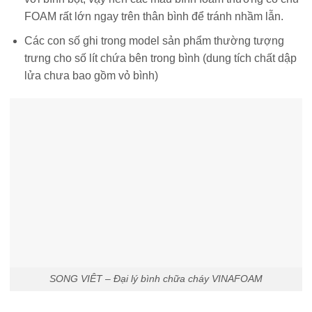
FOAM rất lớn ngay trên thân bình để tránh nhầm lẫn.
Các con số ghi trong model sản phẩm thường tượng
trưng cho số lít chứa bên trong bình (dung tích chất dập
lửa chưa bao gồm vỏ bình)
SONG VIÊT – Đại lý bình chữa cháy VINAFOAM