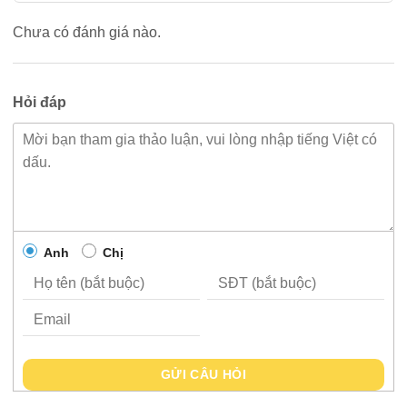
Chưa có đánh giá nào.
Hỏi đáp
Anh
Chị
GỬI CÂU HỎI