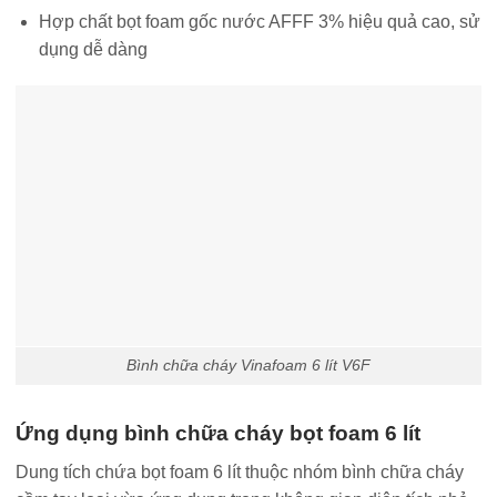
Hợp chất bọt foam gốc nước AFFF 3% hiệu quả cao, sử
dụng dễ dàng
Bình chữa cháy Vinafoam 6 lít V6F
Ứng dụng bình chữa cháy bọt foam 6 lít
Dung tích chứa bọt foam 6 lít thuộc nhóm bình chữa cháy