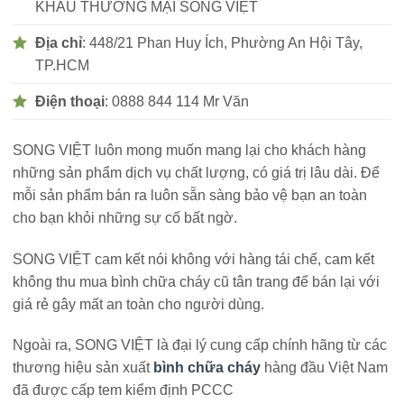
KHẨU THƯƠNG MẠI SONG VIỆT
Địa chỉ
: 448/21 Phan Huy Ích, Phường An Hội Tây,
TP.HCM
Điện thoại
: 0888 844 114 Mr Văn
SONG VIỆT luôn mong muốn mang lại cho khách hàng
những sản phẩm dịch vụ chất lượng, có giá trị lâu dài. Để
mỗi sản phẩm bán ra luôn sẵn sàng bảo vệ bạn an toàn
cho bạn khỏi những sự cố bất ngờ.
SONG VIỆT cam kết nói không với hàng tái chế, cam kết
không thu mua bình chữa cháy cũ tân trang để bán lại với
giá rẻ gây mất an toàn cho người dùng.
Ngoài ra, SONG VIỆT là đại lý cung cấp chính hãng từ các
thương hiệu sản xuất
bình chữa cháy
hàng đầu Việt Nam
đã được cấp tem kiểm định PCCC