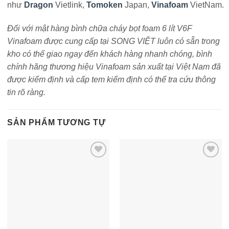
như
Dragon
Vietlink,
Tomoken
Japan,
Vinafoam
VietNam.
Đối với mật hàng bình chữa cháy bọt foam 6 lít V6F
Vinafoam được cung cấp tại SONG VIỆT luôn có sẵn trong
kho có thể giao ngay đến khách hàng nhanh chóng, bình
chính hãng thương hiệu Vinafoam sản xuất tại Việt Nam đã
được kiểm định và cấp tem kiểm định có thể tra cứu thông
tin rõ ràng.
SẢN PHẨM TƯƠNG TỰ