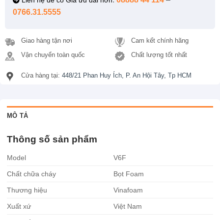
Liên hệ để có Giá ưu đãi hơn
0766.31.5555
Giao hàng tận nơi
Cam kết chính hãng
Vận chuyển toàn quốc
Chất lượng tốt nhất
Cửa hàng tại:
448/21 Phan Huy Ích, P. An Hội Tây, Tp HCM
MÔ TẢ
Thông số sản phẩm
Model
V6F
Chất chữa cháy
Bọt Foam
Thương hiệu
Vinafoam
Xuất xứ
Việt Nam