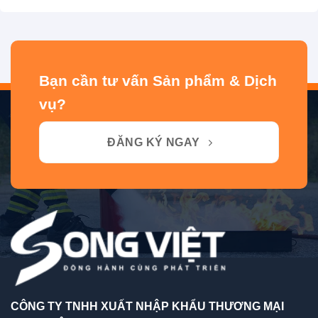
Bạn cần tư vấn Sản phẩm & Dịch
vụ?
ĐĂNG KÝ NGAY
CÔNG TY TNHH XUẤT NHẬP KHẨU THƯƠNG MẠI