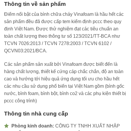
Thông tin về sản phẩm
Điểm nổi bật của bình chữa cháy Vinafoam là hầu hết các
sản phẩm đều đã được cấp tem kiểm định pccc theo quy
định Việt Nam. Được thử nghiệm đạt các tiêu chuẩn an
toàn chất lượng theo thông tư số 123/2021/TT-BCA như
TCVN 7026:2013 / TCVN 7278:2003 / TCVN 6102 /
QCVN03:2021/BCA.
Các sản phẩm sản xuất bởi Vinafoam được biết đến là
hàng chất lượng, thiết kế cứng cáp chắc chắn, độ an toàn
cao và hướng tới hiệu quả ứng dụng tối ưu cho hầu hết
các nhu cầu sử dụng phổ biến tại Việt Nam gồm (bình gốc
nước, bình foam, bình bột, bình co2 và các phụ kiện thiết bị
pccc công trình)
Thông tin nhà cung cấp
Phòng kinh doanh:
CÔNG TY TNHH XUẤT NHẬP