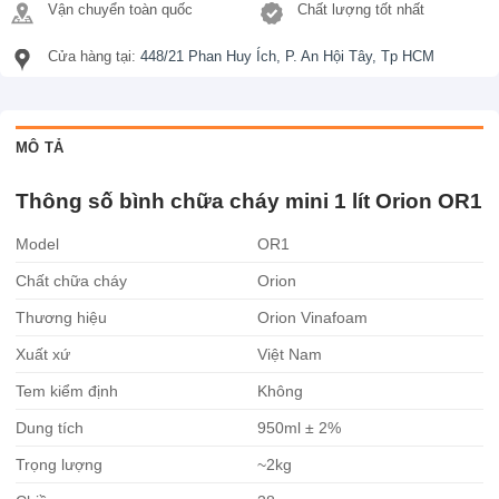
Vận chuyển toàn quốc
Chất lượng tốt nhất
Cửa hàng tại:
448/21 Phan Huy Ích, P. An Hội Tây, Tp HCM
MÔ TẢ
Thông số bình chữa cháy mini 1 lít Orion OR1
Model
OR1
Chất chữa cháy
Orion
Thương hiệu
Orion Vinafoam
Xuất xứ
Việt Nam
Tem kiểm định
Không
Dung tích
950ml ± 2%
Trọng lượng
~2kg