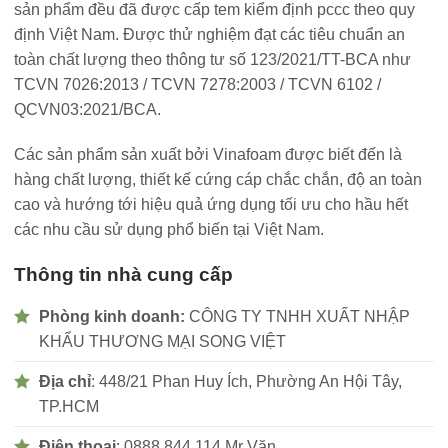
sản phẩm đều đã được cấp tem kiểm định pccc theo quy
định Việt Nam. Được thử nghiệm đạt các tiêu chuẩn an
toàn chất lượng theo thông tư số 123/2021/TT-BCA như
TCVN 7026:2013 / TCVN 7278:2003 / TCVN 6102 /
QCVN03:2021/BCA.
Các sản phẩm sản xuất bởi Vinafoam được biết đến là
hàng chất lượng, thiết kế cứng cáp chắc chắn, độ an toàn
cao và hướng tới hiệu quả ứng dụng tối ưu cho hầu hết
các nhu cầu sử dụng phổ biến tại Việt Nam.
Thông tin nhà cung cấp
Phòng kinh doanh:
CÔNG TY TNHH XUẤT NHẬP
KHẨU THƯƠNG MẠI SONG VIỆT
Địa chỉ
: 448/21 Phan Huy Ích, Phường An Hội Tây,
TP.HCM
Điện thoại
: 0888 844 114 Mr Văn