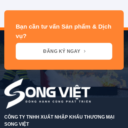
Bạn cần tư vấn Sản phẩm & Dịch
vụ?
ĐĂNG KÝ NGAY
CÔNG TY TNHH XUẤT NHẬP KHẨU THƯƠNG MẠI
SONG VIỆT