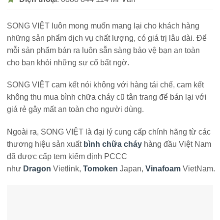
SONG VIỆT luôn mong muốn mang lại cho khách hàng
những sản phẩm dịch vụ chất lượng, có giá trị lâu dài. Để
mỗi sản phẩm bán ra luôn sẵn sàng bảo vệ bạn an toàn
cho bạn khỏi những sự cố bất ngờ.
SONG VIỆT cam kết nói không với hàng tái chế, cam kết
không thu mua bình chữa cháy cũ tân trang để bán lại với
giá rẻ gây mất an toàn cho người dùng.
Ngoài ra, SONG VIỆT là đại lý cung cấp chính hãng từ các
thương hiệu sản xuất
bình chữa cháy
hàng đầu Việt Nam
đã được cấp tem kiểm định PCCC
như
Dragon
Vietlink,
Tomoken
Japan,
Vinafoam
VietNam.