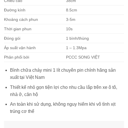
Chiều cao
38cm
Đường kính
8.5cm
Khoảng cách phun
3-5m
Thời gian phun
10s
Đóng gói
1 bình/thùng
Áp suất vận hành
1 – 1.3Mpa
Phân phối bởi
PCCC SONG VIỆT
Bình chữa cháy mini 1 lít chuyên pin chính hãng sản
xuất tại Việt Nam
Thiết kế nhỏ gọn tiện lợi cho nhu cầu lắp trên xe ô tô,
nhà ở, căn hộ
An toàn khi sử dụng, không nguy hiểm khi vô tình xịt
trúng cơ thể