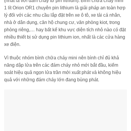
(nhất là với đám cháy từ pin lithium). Bình chữa cháy mini
1 lít Orion OR1 chuyên pin lithium là giải pháp an toàn hợp
lý đối với các nhu cầu lắp đặt trên xe ô tô, xe tải cá nhân,
nhà ở dân dụng, căn hộ chung cư, văn phòng kiot, trong
phòng riêng,… hay bất kể khu vực diện tích nhỏ nào có đặt
nhiều thiết bị sử dụng pin lithium ion, nhất là các cửa hàng
xe điện.
Vì thuộc nhóm bình chữa cháy mini nên bình chỉ đủ khả
năng dập lửa trên các đám cháy nhỏ mới bắt đầu, kiểm
soát hiệu quả ngọn lửa trần mới xuất phát và không hiệu
quả với những đám cháy lớn đang bùng phát.