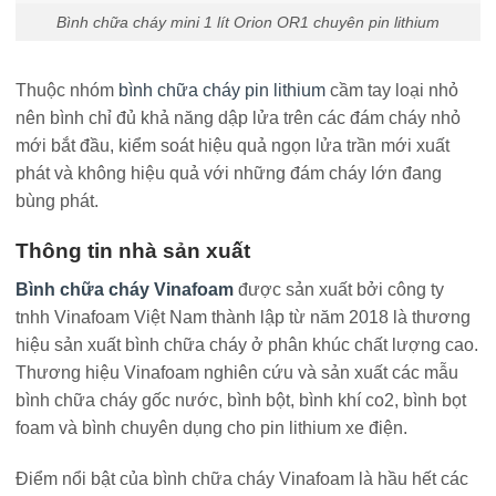
Bình chữa cháy mini 1 lít Orion OR1 chuyên pin lithium
Thuộc nhóm
bình chữa cháy pin lithium
cầm tay loại nhỏ
nên bình chỉ đủ khả năng dập lửa trên các đám cháy nhỏ
mới bắt đầu, kiểm soát hiệu quả ngọn lửa trần mới xuất
phát và không hiệu quả với những đám cháy lớn đang
bùng phát.
Thông tin nhà sản xuất
Bình chữa cháy Vinafoam
được sản xuất bởi công ty
tnhh Vinafoam Việt Nam thành lập từ năm 2018 là thương
hiệu sản xuất bình chữa cháy ở phân khúc chất lượng cao.
Thương hiệu Vinafoam nghiên cứu và sản xuất các mẫu
bình chữa cháy gốc nước, bình bột, bình khí co2, bình bọt
foam và bình chuyên dụng cho pin lithium xe điện.
Điểm nổi bật của bình chữa cháy Vinafoam là hầu hết các