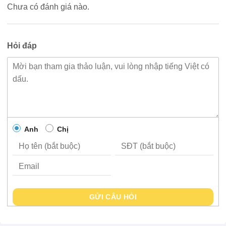
Chưa có đánh giá nào.
Hỏi đáp
Anh
Chị
GỬI CÂU HỎI