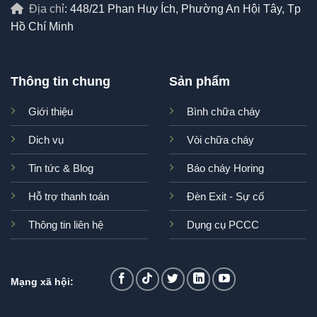
Địa chỉ
: 448/21 Phan Huy Ích, Phường An Hội Tây, Tp
Hồ Chí Minh
Thông tin chung
Sản phẩm
Giới thiệu
Bình chữa cháy
Dich vụ
Vòi chữa cháy
Tin tức & Blog
Báo cháy Horing
Hỗ trợ thanh toán
Đèn Exit - Sự cố
Thông tin liên hệ
Dụng cụ PCCC
Mạng xã hội: