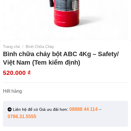
Trang chủ
/
Bình Chữa Cháy
Bình chữa cháy bột ABC 4Kg – Safety/
Việt Nam (Tem kiểm định)
520.000
₫
Hết hàng
:
08888 44 114
–
Liên hệ để có Giá ưu đãi hơn
0766.31.5555