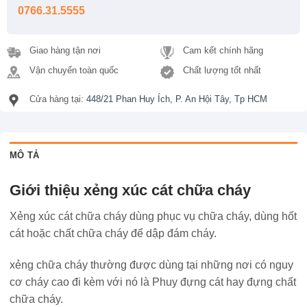
0766.31.5555
Giao hàng tận nơi
Cam kết chính hãng
Vận chuyển toàn quốc
Chất lượng tốt nhất
Cửa hàng tại:
448/21 Phan Huy Ích, P. An Hội Tây, Tp HCM
MÔ TẢ
Giới thiệu xẻng xúc cát chữa cháy
Xẻng xúc cát chữa cháy dùng phục vụ chữa cháy, dùng hốt
cát hoặc chất chữa cháy để dập đám cháy.
xẻng chữa cháy thường được dùng tại những nơi có nguy
cơ cháy cao đi kèm với nó là Phuy đựng cát hay đựng chất
chữa cháy.