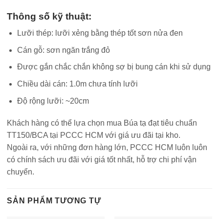
Thông số kỹ thuật:
Lưỡi thép: lưỡi xẻng bằng thép tốt sơn nửa đen
Cán gỗ: sơn ngăn trắng đỏ
Được gắn chắc chắn không sợ bị bung cán khi sử dụng
Chiều dài cán: 1.0m chưa tính lưỡi
Độ rộng lưỡi: ~20cm
Khách hàng có thể lựa chọn mua Búa tạ đạt tiêu chuẩn
TT150/BCA tại PCCC HCM với giá ưu đãi tại kho.
Ngoài ra, với những đơn hàng lớn, PCCC HCM luôn luôn
có chính sách ưu đãi với giá tốt nhất, hỗ trợ chi phí vận
chuyển.
SẢN PHẨM TƯƠNG TỰ