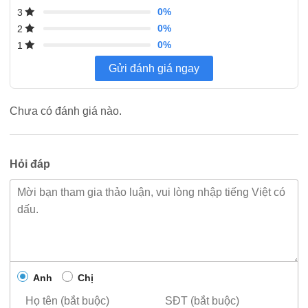
0%
3
0%
2
0%
1
Gửi đánh giá ngay
Chưa có đánh giá nào.
Hỏi đáp
Anh
Chị