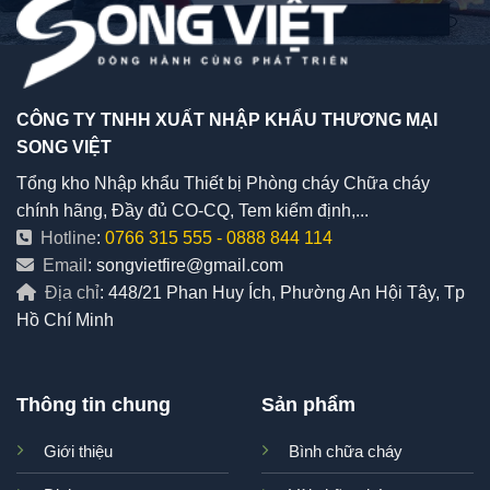
CÔNG TY TNHH XUẤT NHẬP KHẨU THƯƠNG MẠI
SONG VIỆT
Tổng kho Nhập khẩu Thiết bị Phòng cháy Chữa cháy
chính hãng, Đầy đủ CO-CQ, Tem kiểm định,...
Hotline
:
0766 315 555
-
0888 844 114
Email
: songvietfire@gmail.com
Địa chỉ
: 448/21 Phan Huy Ích, Phường An Hội Tây, Tp
Hồ Chí Minh
Thông tin chung
Sản phẩm
Giới thiệu
Bình chữa cháy