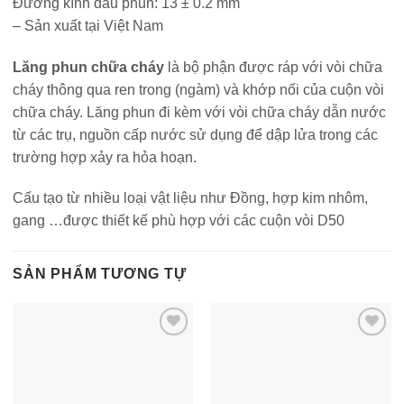
Đường kính đầu phun: 13 ± 0.2 mm
– Sản xuất tại Việt Nam
Lăng phun chữa cháy
là bộ phận được ráp với vòi chữa
cháy thông qua ren trong (ngàm) và khớp nối của cuộn vòi
chữa cháy. Lăng phun đi kèm với vòi chữa cháy dẫn nước
từ các trụ, nguồn cấp nước sử dụng để dập lửa trong các
trường hợp xảy ra hỏa hoạn.
Cấu tạo từ nhiều loại vật liệu như Đồng, hợp kim nhôm,
gang …được thiết kế phù hợp với các cuộn vòi D50
SẢN PHẨM TƯƠNG TỰ