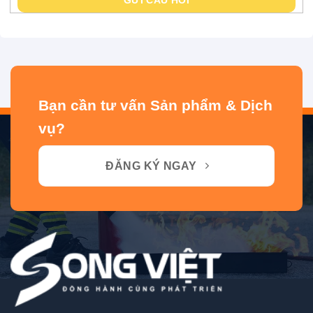
Bạn cần tư vấn Sản phẩm & Dịch
vụ?
ĐĂNG KÝ NGAY