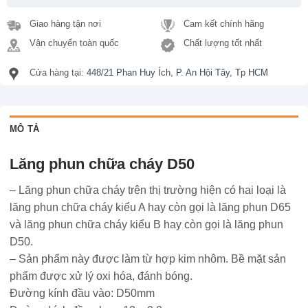
Giao hàng tận nơi
Cam kết chính hãng
Vận chuyển toàn quốc
Chất lượng tốt nhất
Cửa hàng tại:
448/21 Phan Huy Ích, P. An Hội Tây, Tp HCM
MÔ TẢ
Lăng phun chữa cháy D50
– Lăng phun chữa cháy trên thị trường hiện có hai loại là
lăng phun chữa cháy kiểu A hay còn gọi là lăng phun D65
và lăng phun chữa cháy kiểu B hay còn gọi là lăng phun
D50.
– Sản phẩm này được làm từ hợp kim nhôm. Bề mặt sản
phẩm được xử lý oxi hóa, đánh bóng.
Đường kính đầu vào: D50mm