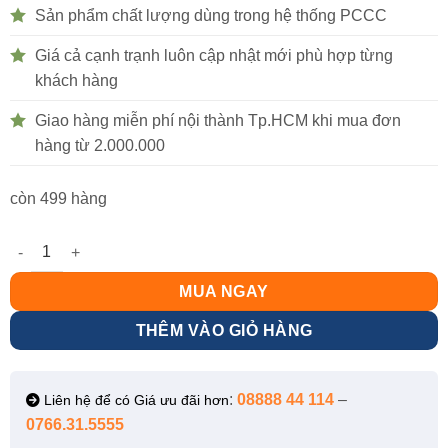
Sản phẩm chất lượng dùng trong hệ thống PCCC
Giá cả cạnh trạnh luôn cập nhật mới phù hợp từng
khách hàng
Giao hàng miễn phí nội thành Tp.HCM khi mua đơn
hàng từ 2.000.000
còn 499 hàng
Lăng phun D50 số lượng
MUA NGAY
THÊM VÀO GIỎ HÀNG
:
08888 44 114
–
Liên hệ để có Giá ưu đãi hơn
0766.31.5555