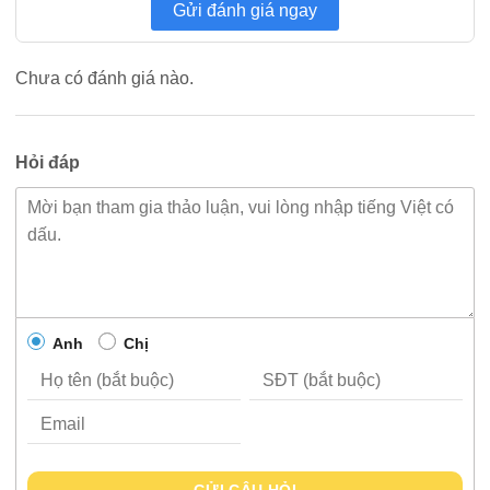
Gửi đánh giá ngay
Chưa có đánh giá nào.
Hỏi đáp
Anh
Chị
GỬI CÂU HỎI