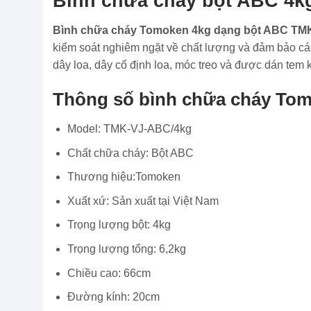
Bình chữa cháy bột ABC 4k
Bình chữa cháy Tomoken 4kg dạng bột ABC TM
kiểm soát nghiêm ngặt về chất lượng và đảm bảo cá
dây loa, dây cố định loa, móc treo và được dán te
Thông số bình chữa cháy To
Model: TMK-VJ-ABC/4kg
Chất chữa cháy: Bột ABC
Thương hiệu:Tomoken
Xuất xứ: Sản xuất tại Việt Nam
Trọng lượng bột: 4kg
Trọng lượng tổng: 6,2kg
Chiều cao: 66cm
Đường kính: 20cm