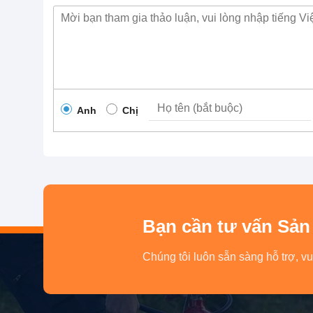
Anh
Chị
Bạn cần tư vấn Sản
Chúng tôi luôn sẵn sàng hỗ trợ, vu