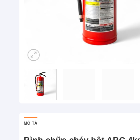
MÔ TẢ