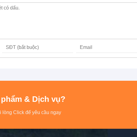
 phẩm & Dịch vụ?
i lòng Click để yêu cầu ngay