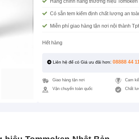
Hàng chính hãng thương hiệu Tomoken J
Có sẵn tem kiểm định chất lượng an to
Miễn phí giao hàng tận nơi nội thành 
Hết hàng
:
08888 44 1
Liên hệ để có Giá ưu đãi hơn
Giao hàng tận nơi
Cam kế
Vận chuyển toàn quốc
Chất lư