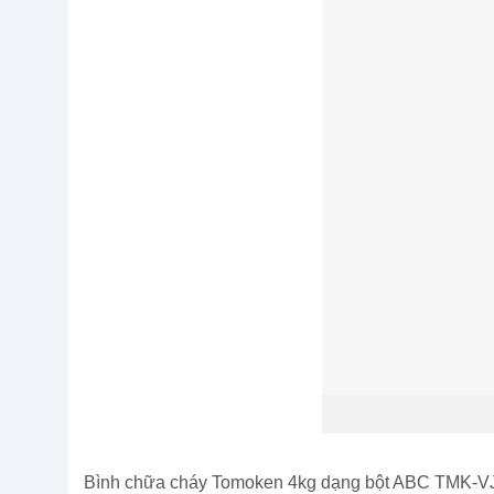
Bình chữa cháy Tomoken 4kg dạng bột ABC TMK-VJ-A