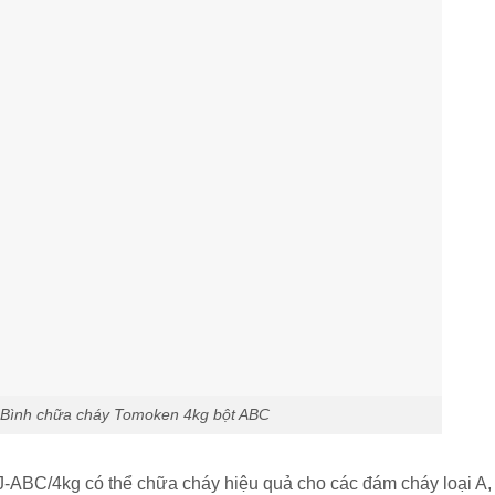
Bình chữa cháy Tomoken 4kg bột ABC
BC/4kg có thể chữa cháy hiệu quả cho các đám cháy loại A, 