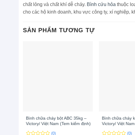
chất lỏng và chất khí dễ cháy.
Bình cứu hỏa
thuộc lo
cho các hộ kinh doanh, khu vực công ty, xí nghiệp, 
SẢN PHẨM TƯƠNG TỰ
+
+
Bình chữa cháy bột ABC 35kg –
Bình chữa cháy 
Victory/ Việt Nam (Tem kiểm định)
Victory/ Việt Na
(0)
(0)