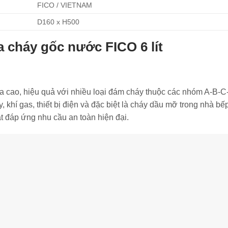
FICO / VIETNAM
D160 x H500
 cháy gốc nước FICO 6 lít
ửa cao, hiệu quả với nhiều loại đám cháy thuộc các nhóm A-B-
y, khí gas, thiết bị điện và đặc biệt là cháy dầu mỡ trong nhà bế
t đáp ứng nhu cầu an toàn hiện đại.