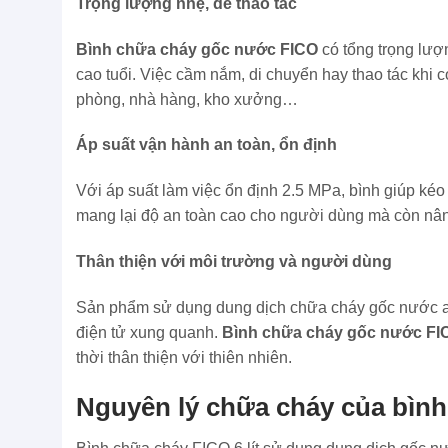
Trọng lượng nhẹ, dễ thao tác
Bình chữa cháy gốc nước FICO
có tổng trọng lượ
cao tuổi. Việc cầm nắm, di chuyển hay thao tác khi
phòng, nhà hàng, kho xưởng…
Áp suất vận hành an toàn, ổn định
Với áp suất làm việc ổn định 2.5 MPa, bình giúp kéo 
mang lại độ an toàn cao cho người dùng mà còn nân
Thân thiện với môi trường và người dùng
Sản phẩm sử dụng dung dịch chữa cháy gốc nước an
điện tử xung quanh.
Bình chữa cháy gốc nước FI
thời thân thiện với thiên nhiên.
Nguyên lý chữa cháy của bình 