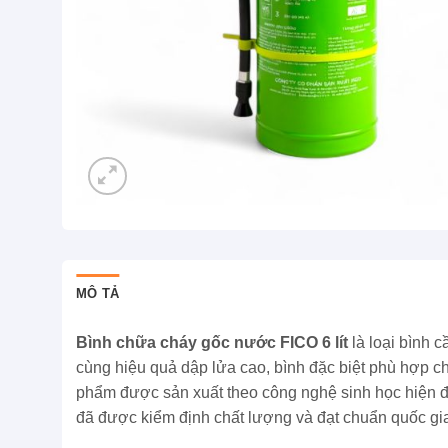
MÔ TẢ
Bình chữa cháy gốc nước FICO 6 lít
là loại bình c
cùng hiệu quả dập lửa cao, bình đặc biệt phù hợp c
phẩm được sản xuất theo công nghệ sinh học hiện đạ
đã được kiểm định chất lượng và đạt chuẩn quốc 