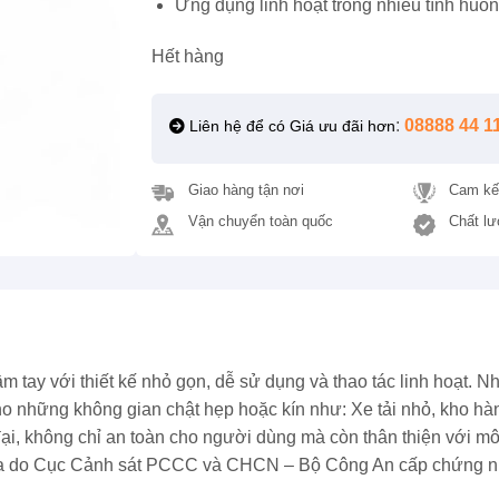
Ứng dụng linh hoạt trong nhiều tình huốn
Hết hàng
:
08888 44 1
Liên hệ để có Giá ưu đãi hơn
Giao hàng tận nơi
Cam kế
Vận chuyển toàn quốc
Chất lư
ầm tay với thiết kế nhỏ gọn, dễ sử dụng và thao tác linh hoạt. N
ho những không gian chật hẹp hoặc kín như: Xe tải nhỏ, kho hà
i, không chỉ an toàn cho người dùng mà còn thân thiện với môi
gia do Cục Cảnh sát PCCC và CHCN – Bộ Công An cấp chứng n