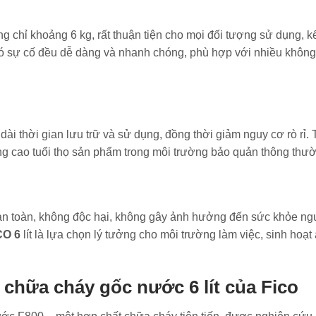
ng chỉ khoảng 6 kg, rất thuận tiện cho mọi đối tượng sử dụng, 
 có sự cố đều dễ dàng và nhanh chóng, phù hợp với nhiều không
dài thời gian lưu trữ và sử dụng, đồng thời giảm nguy cơ rò rỉ. 
g cao tuổi thọ sản phẩm trong môi trường bảo quản thông thư
 toàn, không độc hại, không gây ảnh hưởng đến sức khỏe ngườ
CO 6
lít là lựa chọn lý tưởng cho môi trường làm việc, sinh hoạt
chữa cháy gốc nước 6 lít của Fico