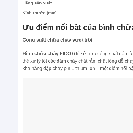
Hãng sản xuất
Kích thước (mm)
Ưu điểm nổi bật của bình chữa
Công suất chữa cháy vượt trội
Bình chữa cháy FICO
6 lít sở hữu công suất dập l
thể xử lý tốt các đám cháy chất rắn, chất lỏng dễ chá
khả năng dập cháy pin Lithium-ion – một điểm nổi bậ