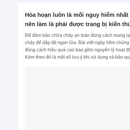
Hỏa hoạn luôn là mối nguy hiểm nhất 
nên làm là phải được trang bị kiến t
Để đảm bảo chữa cháy an toàn đúng cách mang lại 
cháy để dập tắt ngọn lửa. Bài viết ngày hôm chúng
đúng cách hiệu quả cao bao gồm nguyên lý hoạt độ
Kèm theo đó là một số lưu ý khi sử dụng và bảo qu