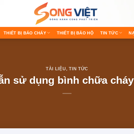
THIẾT BỊ BÁO CHÁY
THIẾT BỊ BẢO HỘ
TIN TỨC
N
TÀI LIỆU
,
TIN TỨC
n sử dụng bình chữa cháy