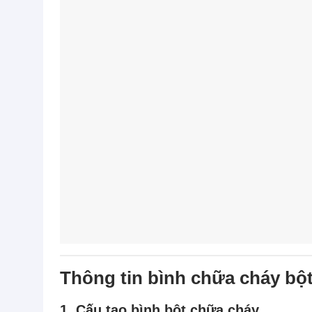
Thông tin bình chữa cháy bộ
1. Cấu tạo bình bột chữa cháy