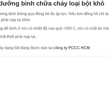
 dưỡng bình chữa cháy loại bột khô
 trong bình thông qua đồng hồ đo áp lực. Nếu kim đồng hồ chỉ d
phải nạp lại bình.
ông để bình ở nơi có nhiệt độ cao quá +550 C, nơi có chất ăn mò
ất thiết phải nạp lại.
háy dạng bột đang được bán tại
công ty PCCC HCM