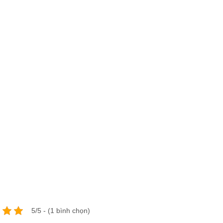
5/5 - (1 bình chọn)