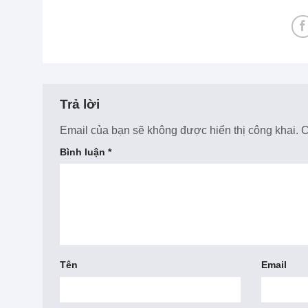
Trả lời
Email của bạn sẽ không được hiển thị công khai.
C
Bình luận
*
Tên
Email