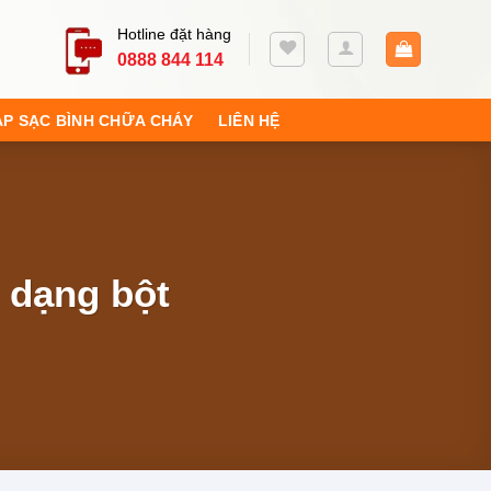
Hotline đặt hàng
0888 844 114
ẠP SẠC BÌNH CHỮA CHÁY
LIÊN HỆ
 dạng bột