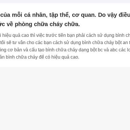
của mỗi cá nhân, tập thể, cơ quan. Do vậy điề
hức về phòng chữa cháy chữa.
hiệu quả cao thì việc trước tiên bạn phải cách sử dụng bình c
 tôi sẽ tư vân cho các bạn cách sử dụng bình chữa cháy bột an 
ng cơ bản và cấu tạo bình chữa cháy dạng bột bc và abc các lo
ản bình chữa cháy để có hiệu quả cao.