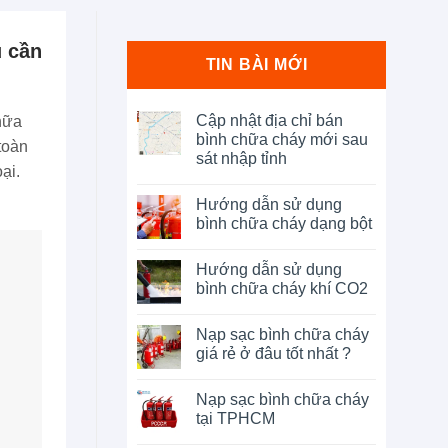
u cần
TIN BÀI MỚI
Cập nhật địa chỉ bán
hữa
bình chữa cháy mới sau
toàn
sát nhập tỉnh
ại.
Hướng dẫn sử dụng
bình chữa cháy dạng bột
Hướng dẫn sử dụng
bình chữa cháy khí CO2
Nạp sạc bình chữa cháy
giá rẻ ở đâu tốt nhất ?
Nạp sạc bình chữa cháy
tại TPHCM