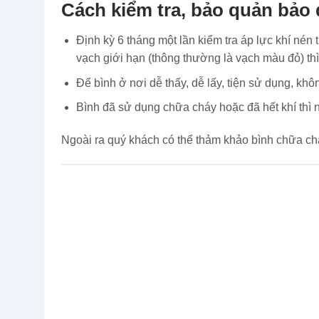
Cách kiểm tra, bảo quản bảo
Định kỳ 6 tháng một lần kiểm tra áp lực khí nén
vạch giới hạn (thông thường là vạch màu đỏ) thì 
Để bình ở nơi dễ thấy, dễ lấy, tiện sử dụng, kh
Bình đã sử dụng chữa cháy hoặc đã hết khí thì nh
Ngoài ra quý khách có thể thảm khảo bình chữa c