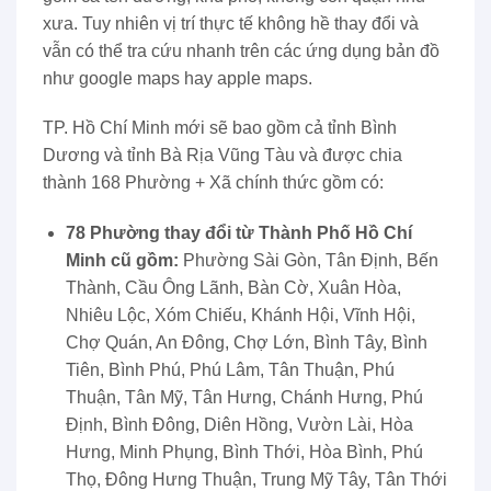
xưa. Tuy nhiên vị trí thực tế không hề thay đổi và
vẫn có thể tra cứu nhanh trên các ứng dụng bản đồ
như google maps hay apple maps.
TP. Hồ Chí Minh mới sẽ bao gồm cả tỉnh Bình
Dương và tỉnh Bà Rịa Vũng Tàu và được chia
thành 168 Phường + Xã chính thức gồm có:
78 Phường thay đổi từ Thành Phố Hồ Chí
Minh cũ gồm:
Phường Sài Gòn, Tân Định, Bến
Thành, Cầu Ông Lãnh, Bàn Cờ, Xuân Hòa,
Nhiêu Lộc, Xóm Chiếu, Khánh Hội, Vĩnh Hội,
Chợ Quán, An Đông, Chợ Lớn, Bình Tây, Bình
Tiên, Bình Phú, Phú Lâm, Tân Thuận, Phú
Thuận, Tân Mỹ, Tân Hưng, Chánh Hưng, Phú
Định, Bình Đông, Diên Hồng, Vườn Lài, Hòa
Hưng, Minh Phụng, Bình Thới, Hòa Bình, Phú
Thọ, Đông Hưng Thuận, Trung Mỹ Tây, Tân Thới