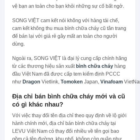
vệ bạn an toàn cho bạn khỏi những sự cố bất ngờ.
SONG VIỆT cam kết nói không với hàng tái chế,
cam kết không thu mua bình chữa cháy cũ tân trang
để bán lại với giá rẻ gây mất an toàn cho người
dùng.
Ngoài ra, SONG VIỆT là đại lý cung cấp chính hãng
từ các thương hiệu sản xuất
bình chữa cháy
hàng
đầu Việt Nam đã được cấp tem kiểm định PCCC
như
Dragon
Vietlink,
Tomoken
Japan,
Vinafoam
VietNa
Địa chỉ bán bình chữa cháy mới và cũ
có gì khác nhau?
Với việc thay đổi tên địa chỉ theo quy định về lộ giới
hành chính mới, địa chỉ bán bình chữa cháy tại
LEVU Việt Nam có thay đổi nhiều về tên gọi bao
gồm cả tên đường, khu phố, không còn quận như