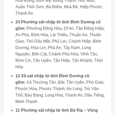
Hòa Đông, Bình Mỹ, Đông Thạnh, Hóc Môn,
Xuân Thới Sơn, Bà Điểm, Nhà Bè, Hiệp Phước,
Thạnh An
24 Phường sát nhập từ tỉnh Bình Dương cũ
gồm:
Phường Đông Hòa, Dĩ An, Tân Đông Hiệp,
An Phú, Bình Hòa, Lái Thiêu, Thuận An, Thuận
Giao, Thủ Dầu Một, Phú Lợi, Chánh Hiệp, Bình
Dương, Hòa Lợi, Phú An, Tây Nam, Long
Nguyên, Bến Cát, Chánh Phú Hòa, Vĩnh Tân,
Bình Cơ, Tân Uyên, Tân Hiệp, Tân Khánh, Thới
Hòa
12 Xã sát nhập từ tỉnh Bình Dương cũ
gồm:
Xã Thường Tân, Bắc Tân Uyên, Phú Giáo,
Phước Hòa, Phước Thành, An Long, Trừ Văn
Thố, Bàu Bàng, Long Hòa, Thanh An, Dầu Tiếng,
Minh Thạnh
11 Phường sát nhập từ tỉnh Bà Rịa – Vũng