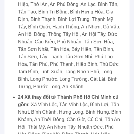
Hiệp, Thới An, An Phú Đông, An Lạc, Bình Tân,
Tân Tạo, Bình Trị Đông, Bình Hưng Hòa, Gia
Định, Bình Thạnh, Bình Lợi Trung, Thạnh Mỹ
Tây, Bình Quới, Hạnh Thông, An Nhơn, Gò Vấp,
An Hội Đông, Thông Tây Hội, An Hội Tây, Đức
Nhuận, Cầu Kiệu, Phú Nhuận, Tân Sơn Hòa,
Tân Sơn Nhất, Tân Hòa, Bảy Hiền, Tân Bình,
Tân Sơn, Tây Thạnh, Tân Sơn Nhì, Phú Thọ
Hòa, Tân Phú, Phú Thạnh, Hiệp Bình, Thủ Đức,
Tam Bình, Linh Xuân, Tăng Nhơn Phú, Long
Bình, Long Phước, Long Trường, Cát Lái, Bình
Trưng, Phước Long, An Khánh
24 Xã thay đổi từ Thành Phố Hồ Chí Minh cũ
gồm:
Xã Vĩnh Lộc, Tân Vĩnh Lộc, Bình Lợi, Tân
Nhựt, Bình Chánh, Hưng Long, Bình Hưng, Bình
Khánh, An Thới Đông, Cần Giờ, Củ Chi, Tân An
Hội, Thái Mỹ, An Nhơn Tây, Nhuận Đức, Phú