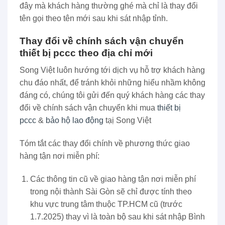
đây mà khách hàng thường ghé mà chỉ là thay đổi
tên gọi theo tên mới sau khi sát nhập tỉnh.
Thay đổi về chính sách vận chuyển
thiết bị pccc theo địa chỉ mới
Song Việt luôn hướng tới dịch vụ hỗ trợ khách hàng
chu đáo nhất, để tránh khỏi những hiểu nhầm không
đáng có, chúng tôi gửi đến quý khách hàng các thay
đổi về chính sách vận chuyển khi mua
thiết bị
pccc
&
bảo hộ lao động
tạị Song Việt
Tóm tắt các thay đổi chính về phương thức giao
hàng tận nơi miễn phí:
Các thông tin cũ về giao hàng tận nơi miễn phí
trong nội thành Sài Gòn sẽ chỉ được tính theo
khu vực trung tâm thuộc TP.HCM cũ (trước
1.7.2025) thay vì là toàn bộ sau khi sát nhập Bình