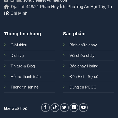
Email
: songvietfire@gmail.com
Địa chỉ
: 448/21 Phan Huy Ích, Phường An Hội Tây, Tp
Hồ Chí Minh
Thông tin chung
Sản phẩm
Giới thiệu
Bình chữa cháy
Dich vụ
Vòi chữa cháy
Tin tức & Blog
Báo cháy Horing
Hỗ trợ thanh toán
Đèn Exit - Sự cố
Thông tin liên hệ
Dụng cụ PCCC
Mạng xã hội: