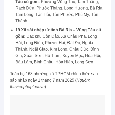
Tàu cũ gồm:
Phường Vũng Tàu, Tam Thắng,
Rạch Dừa, Phước Thắng, Long Hương, Bà Rịa,
Tam Long, Tân Hải, Tân Phước, Phú Mỹ, Tân
Thành
19 Xã sát nhập từ tỉnh Bà Rịa – Vũng Tàu cũ
gồm:
Đặc khu Côn Đảo, Xã Châu Pha, Long
Hải, Long Điền, Phước Hải, Đất Đỏ, Nghĩa
Thành, Ngãi Giao, Kim Long, Châu Đức, Bình
Giã, Xuân Sơn, Hồ Tràm, Xuyên Mộc, Hòa Hội,
Bàu Lâm, Bình Châu, Hòa Hiệp, Long Sơn
Toàn bộ 168 phường xã TPHCM chính thức sau
sáp nhập ngày 1 tháng 7 năm 2025 (
Nguồn:
thuvienphapluat.vn
)