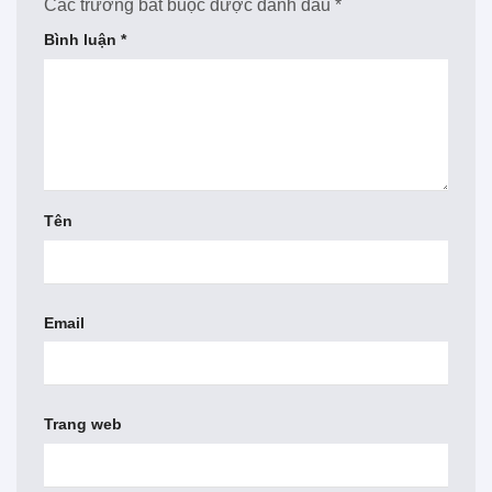
Các trường bắt buộc được đánh dấu
*
Bình luận
*
Tên
Email
Trang web