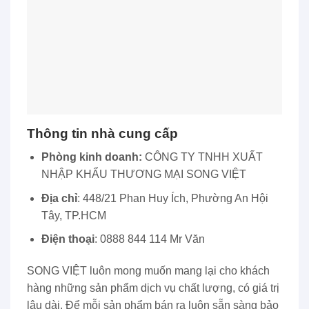
Thông tin nhà cung cấp
Phòng kinh doanh:
CÔNG TY TNHH XUẤT
NHẬP KHẨU THƯƠNG MẠI SONG VIỆT
Địa chỉ
: 448/21 Phan Huy Ích, Phường An Hội
Tây, TP.HCM
Điện thoại
: 0888 844 114 Mr Văn
SONG VIỆT luôn mong muốn mang lại cho khách
hàng những sản phẩm dịch vụ chất lượng, có giá trị
lâu dài. Để mỗi sản phẩm bán ra luôn sẵn sàng bảo